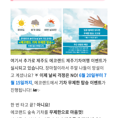
여기서 추가로 제주도 에코랜드 제주기차여행 이벤트가
실시되고 있습니다.
장마철이라서 주말 나들이 망설이
고 계셨나요? ☔️
이제 날씨 걱정은 NO!
6월 20일부터 7
월 15일까지
, 에코랜드에서
기차 무제한 탑승 이벤트
가
진행됩니다! 🚂✨
한 번 타고 끝?
아니요!
에코랜드 숲속 기차를
무제한으로 마음껏!