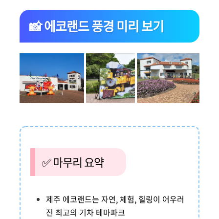
📸 에코랜드 풍경 미리 보기
✅ 마무리 요약
제주 에코랜드는 자연, 체험, 힐링이 어우러
진 최고의 기차 테마파크