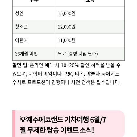
성인
15,000원
청소년
12,000원
어린이
11,000원
36개월 미만
무료 (증빙 지참 필수)
할인 팁:
온라인 예매 시 10~20% 할인 혜택을 받을 수
있으며, 네이버 예약이나 쿠팡, 티몬, 야놀자 등에서도
수시로 프로모션이 진행되니 사전 검색은 필수입니다.
💡제주에코랜드 기차여행 6월/7
월 무제한 탑승 이벤트 소식!