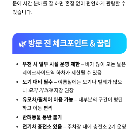
문에 시간 분배를 잘 하면 혼잡 없이 편안하게 관람할 수
있습니다.
🌿 방문 전 체크포인트 & 꿀팁
우천 시 일부 시설 운영 제한
– 비가 많이 오는 날은
레이크사이드역 하차가 제한될 수 있음
모기 대비 필수
– 여름철에는 모기나 벌레가 많으
니
모기 기피제
지참 권장
유모차/휠체어 이용 가능
– 대부분의 구간이 평탄
하고 이동 편리
반려동물 동반 불가
전기차 충전소 있음
– 주차장 내에 충전소 2기 운영