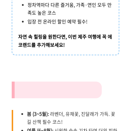
정차역마다 다른 즐거움, 가족·연인 모두 만
족도 높은 코스
입장 전 온라인 할인 예약 필수!
자연 속 힐링을 원한다면, 이번 제주 여행에 꼭 에
코랜드를 추가해보세요!
🌸 계절별 추천 방문 포인트
봄 (3~5월):
라벤더, 유채꽃, 진달래가 가득. 꽃
길 산책 필수 코스!
여름 (6~8월):
시원한 숲속 기차 타며 더위 피하