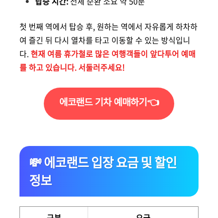
탑승 시간:
전체 순환 소요 약 50분
첫 번째 역에서 탑승 후, 원하는 역에서 자유롭게 하차하
여 즐긴 뒤 다시 열차를 타고 이동할 수 있는 방식입니
다.
현재 여름 휴가철로 많은 여행객들이 앞다투어 예매
를 하고 있습니다. 서둘러주세요!
에코랜드 기차 예매하기👈
💸 에코랜드 입장 요금 및 할인
정보
구분
요금