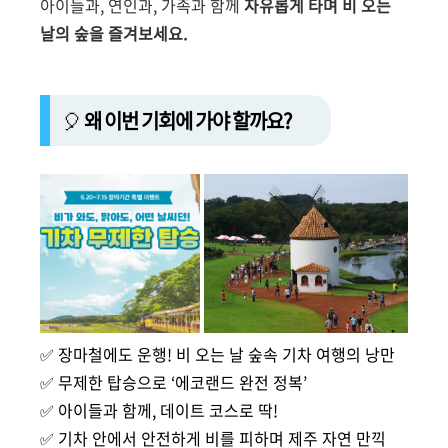
아이들과, 연인과, 가족과 함께
자유롭게 타며 비 오는
날의 숲을 즐겨보세요.
🎈
왜 이번 기회에 가야 할까요?
✅ 장마철에도 운행! 비 오는 날 숲속 기차 여행의 낭만
✅ 무제한 탑승으로 ‘에코랜드 완전 정복’
✅ 아이들과 함께, 데이트 코스로 딱!
✅ 기차 안에서 안전하게 비를 피하며 제주 자연 만끽