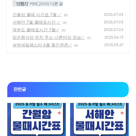
'
여행지
' 카테고리의 다른 글
간월암 물때 시간표 7월 ✅
2025.07.03
(6)
서해안 7월 물때표시간 ✅
2025.07.03
(3)
제부도 물때표시간 7월✅
2025.07.03
(0)
임순형식당 위치 주소 너른마당 정보✅
2025.06.13
(2)
숙박세일페스타 6월 할인쿠폰✅
2025.05.27
(6)
관련글