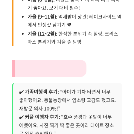
기 좋아요. 모기 대비 필수!
가을 (9~11월):
억새밭이 장관! 레이크사이드 역
에서 인생샷 남기기 🧡
겨울 (12~2월):
한적한 분위기 속 힐링. 크리스
마스 분위기와 겨울 숲 탐방
😍 실 방문 후기 요약
✔️ 가족여행객 후기:
“아이가 기차 타면서 너무
좋아했어요. 동물농장에서 염소랑 교감도 했고요.
재방문 의사 100%!”
✔️ 커플 여행자 후기:
“호수 풍경과 꽃밭이 너무
예뻤어요. 사진 찍기 딱 좋은 곳이라 데이트 장소
로 완전 추천해요.”