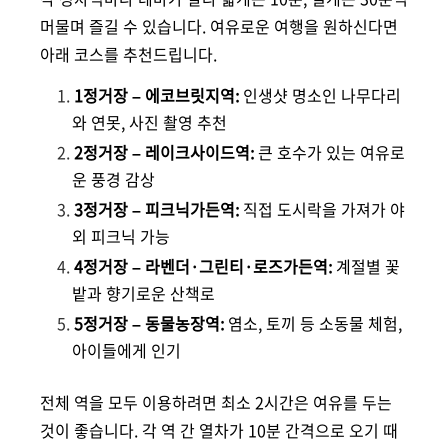
머물며 즐길 수 있습니다. 여유로운 여행을 원하신다면
아래 코스를 추천드립니다.
1정거장 – 에코브릿지역:
인생샷 명소인 나무다리
와 연못, 사진 촬영 추천
2정거장 – 레이크사이드역:
큰 호수가 있는 여유로
운 풍경 감상
3정거장 – 피크닉가든역:
직접 도시락을 가져가 야
외 피크닉 가능
4정거장 – 라벤더·그린티·로즈가든역:
계절별 꽃
밭과 향기로운 산책로
5정거장 – 동물농장역:
염소, 토끼 등 소동물 체험,
아이들에게 인기
전체 역을 모두 이용하려면 최소 2시간은 여유를 두는
것이 좋습니다. 각 역 간 열차가 10분 간격으로 오기 때