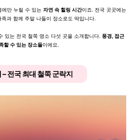
봄에만 누릴 수 있는
자연 속 힐링 시간
이죠.
전국 곳곳에는
가족과 함께 주말 나들이 장소로도 딱입니다.
수 있는 전국 철쭉 명소 다섯 곳을 소개합니다.
풍경, 접근
만족할 수 있는 장소들
이에요.
제 – 전국 최대 철쭉 군락지