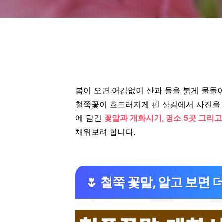
봄이 오면 어김없이 산과 들을 붉게 물들
철쭉꽃이 흐드러지게 핀 산길에서 사진을 
에 담긴
꽃말과 개화시기, 명소 5곳 그리
채워보려 합니다.
🌷 철쭉 꽃말, 알고 보면