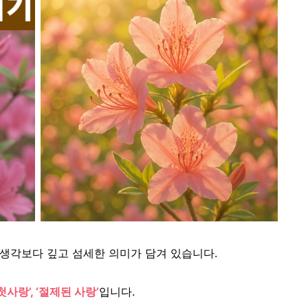
 생각보다 깊고 섬세한 의미가 담겨 있습니다.
‘첫사랑’, ‘절제된 사랑’
입니다.