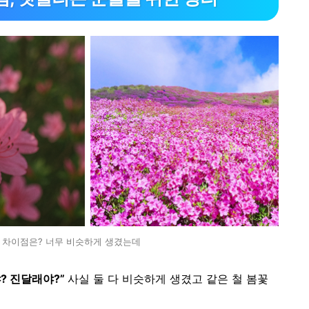
 차이점은? 너무 비슷하게 생겼는데
? 진달래야?”
사실 둘 다 비슷하게 생겼고 같은 철 봄꽃