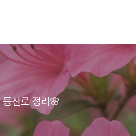
 등산로 정리🌸