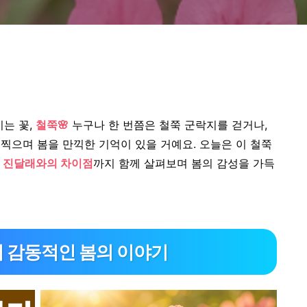
이는 꽃,
철쭉🌸
누구나 한 번쯤은 철쭉 군락지를 걷거나,
찍으며 봄을 만끽한 기억이 있을 거예요.
오늘은 이 철쭉
고 진달래와의 차이점
까지 함께 살펴보며 봄의 감성을 가득
 더 감동적인 봄의 이야기