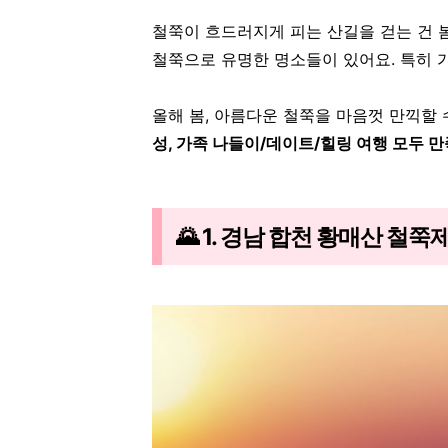
철쭉이 흐드러지게 피는 산길을 걷는 건
철쭉으로 유명한 명소들이 있어요.
특히 
올해 봄, 아름다운 철쭉을 마음껏 만끽할 
성, 가족 나들이/데이트/힐링 여행 모두 
🌄 1. 경남 합천 황매산 철쭉