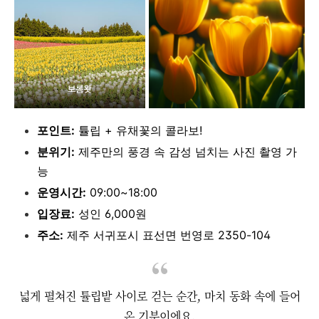
포인트:
튤립 + 유채꽃의 콜라보!
분위기:
제주만의 풍경 속 감성 넘치는 사진 촬영 가
능
운영시간:
09:00~18:00
입장료:
성인 6,000원
주소:
제주 서귀포시 표선면 번영로 2350-104
넓게 펼쳐진 튤립밭 사이로 걷는 순간, 마치 동화 속에 들어
온 기분이에요.