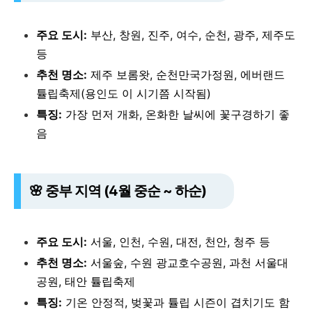
주요 도시:
부산, 창원, 진주, 여수, 순천, 광주, 제주도
등
추천 명소:
제주 보롬왓, 순천만국가정원, 에버랜드
튤립축제(용인도 이 시기쯤 시작됨)
특징:
가장 먼저 개화, 온화한 날씨에 꽃구경하기 좋
음
🌸 중부 지역 (4월 중순 ~ 하순)
주요 도시:
서울, 인천, 수원, 대전, 천안, 청주 등
추천 명소:
서울숲, 수원 광교호수공원, 과천 서울대
공원, 태안 튤립축제
특징:
기온 안정적, 벚꽃과 튤립 시즌이 겹치기도 함