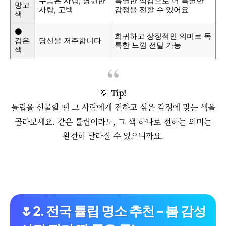
수줍은 사랑, 영원한
특별한 색감으로 더 특별한
망고
사랑, 고백
감정을 전할 수 있어요
색
⚫
희귀하고 상징적인 의미로 독
검은
당신을 저주합니다
특한 느낌 전달 가능
색
💡
Tip!
튤립을 선물할 땐 그 사람에게 전하고 싶은 감정에 맞는 색을
골라보세요.
같은 튤립이라도, 그 색 하나로 전하는 의미는
완전히 달라질 수 있으니까요.
🌷2. 전국 튤립 명소 추천 – 봄 감성