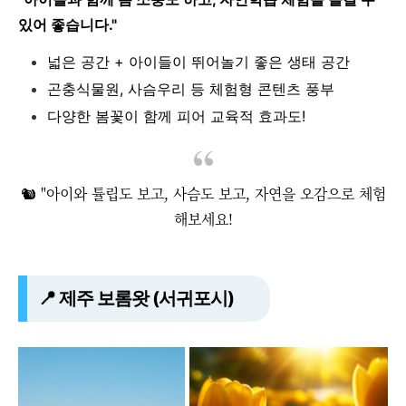
있어 좋습니다."
넓은 공간 + 아이들이 뛰어놀기 좋은 생태 공간
곤충식물원, 사슴우리 등 체험형 콘텐츠 풍부
다양한 봄꽃이 함께 피어 교육적 효과도!
🐿️ "아이와 튤립도 보고, 사슴도 보고, 자연을 오감으로 체험
해보세요!
📍 제주 보롬왓 (서귀포시)