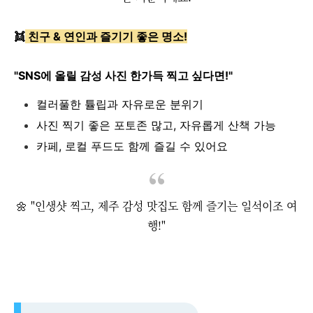
👯
친구 & 연인과 즐기기 좋은 명소!
"SNS에 올릴 감성 사진 한가득 찍고 싶다면!"
컬러풀한 튤립과 자유로운 분위기
사진 찍기 좋은 포토존 많고, 자유롭게 산책 가능
카페, 로컬 푸드도 함께 즐길 수 있어요
🌼 "인생샷 찍고, 제주 감성 맛집도 함께 즐기는 일석이조 여
행!"