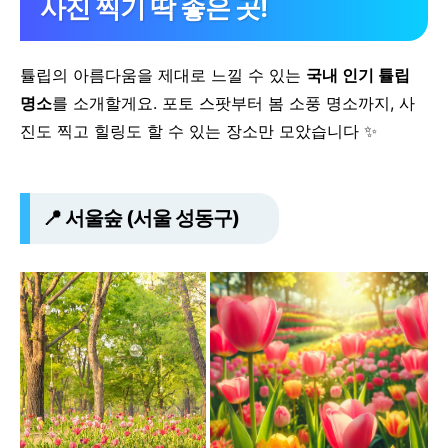
사진 찍기 딱 좋은 곳!
튤립의 아름다움을 제대로 느낄 수 있는
국내 인기 튤립
명소
를 소개할게요.
포토 스팟부터 봄 소풍 명소까지, 사
진도 찍고 힐링도 할 수 있는 장소만 모았습니다 ✨
📍 서울숲 (서울 성동구)