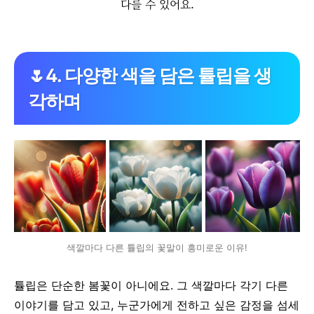
다를 수 있어요.
🌷4. 다양한 색을 담은 튤립을 생
각하며
색깔마다 다른 튤립의 꽃말이 흥미로운 이유!
튤립은 단순한 봄꽃이 아니에요.
그 색깔마다 각기 다른
이야기를 담고 있고, 누군가에게 전하고 싶은 감정을 섬세