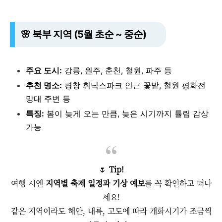
🌸 북부 지역 (5월 초순 ~ 중순)
주요 도시:
강릉, 원주, 춘천, 철원, 파주 등
추천 명소:
평창 휘닉스파크 인근 꽃밭, 철원 평화전
망대 주변 등
특징:
봄이 늦게 오는 만큼, 늦은 시기까지 튤립 감상
가능
🌷
Tip!
여행 시엔
지역별 축제 일정과 기상 예보
를 꼭 확인하고 떠나
세요!
같은 지역이라도 해안, 내륙, 고도에 따라 개화시기가 조금씩