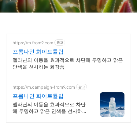
https://m.from9.com
광고
프롬나인 화이트튤립
멜라닌의 이동을 효과적으로 차단해 투명하고 맑은
안색을 선사하는 화장품
https://m.campaign-from9.com
광고
프롬나인 화이트튤립
멜라닌의 이동을 효과적으로 차단
해 투명하고 맑은 안색을 선사하는
화장품