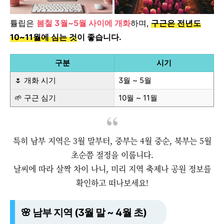
튤립은
봄철 3월~5월 사이에 개화
하며,
구근은 전년도
10~11월에 심는 것
이 좋습니다.
구분
시기
🌷 개화 시기
3월 ~ 5월
🌱 구근 심기
10월 ~ 11월
특히 남부 지역은 3월 말부터, 중부는 4월 중순, 북부는 5월
초순쯤 절정을 이룹니다.
날씨에 따라 살짝 차이 나니, 미리 지역 축제나 공원 정보를
확인하고 떠나보세요!
🌸 남부 지역 (3월 말 ~ 4월 초)