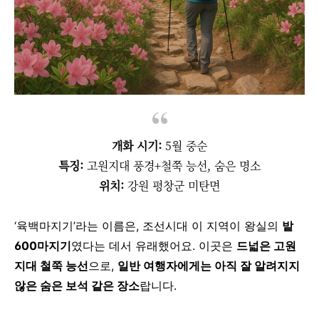
개화 시기:
5월 중순
특징:
고원지대 풍경+철쭉 능선, 숨은 명소
위치:
강원 평창군 미탄면
‘육백마지기’라는 이름은, 조선시대 이 지역이 왕실의
밭
600마지기
였다는 데서 유래했어요.
이곳은
드넓은 고원
지대 철쭉 능선
으로,
일반 여행자에게는 아직 잘 알려지지
않은 숨은 보석 같은 장소
랍니다.