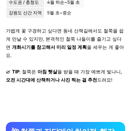
수도권 / 충청도
4월 하순~5월 초
강원도 산간 지역
5월 초~중순
가볍게 꽃 구경하고 싶다면 동네 산책길에서도 철쭉을 쉽
게 만날 수 있지만,
본격적인 철쭉 나들이를 즐기고 싶다
면
개화시기를 참고해서 미리 일정 계획
을 세우는 게 좋아
요.
🌿
TIP
: 철쭉은
아침 햇살
을 받을 때 가장 예쁘게 빛나니,
오전 시간대에 산책하거나 사진 찍는 걸 추천
드려요!