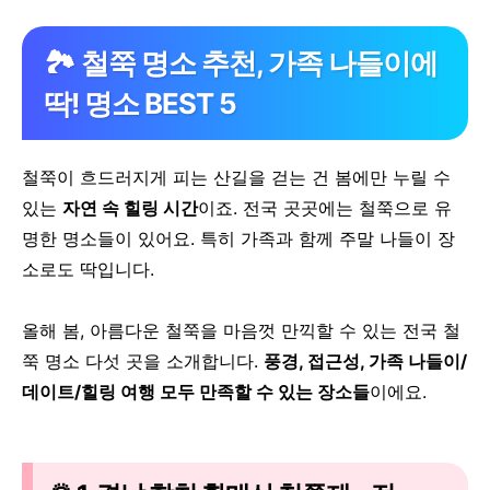
🏞️ 철쭉 명소 추천, 가족 나들이에
딱! 명소 BEST 5
철쭉이 흐드러지게 피는 산길을 걷는 건
봄에만 누릴 수
있는
자연 속 힐링 시간
이죠.
전국 곳곳에는 철쭉으로 유
명한 명소들이 있어요.
특히 가족과 함께 주말 나들이 장
소로도 딱입니다.
올해 봄, 아름다운 철쭉을 마음껏 만끽할 수 있는 전국 철
쭉 명소 다섯 곳을 소개합니다.
풍경, 접근성, 가족 나들이/
데이트/힐링 여행 모두 만족할 수 있는 장소들
이에요.