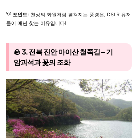
💡
포인트:
천상의 화원처럼 펼쳐지는 풍경은, DSLR 유저
들이 매년 찾는 이유입니다!
🪨 3. 전북 진안 마이산 철쭉길 – 기
암괴석과 꽃의 조화