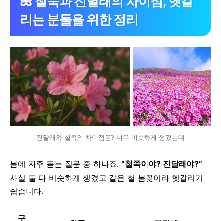
🌺 철쭉과 진달래의 차이점, 헷갈
리는 분들을 위한 정리
진달래와 철쭉의 차이점은? 너무 비슷하게 생겼는데
봄에 자주 듣는 질문 중 하나죠.
“철쭉이야? 진달래야?”
사실 둘 다 비슷하게 생겼고 같은 철 봄꽃이라 헷갈리기
쉽습니다.
구