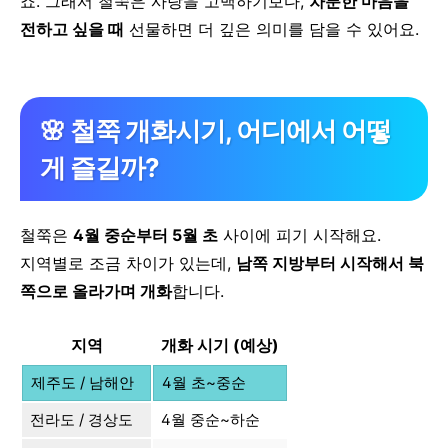
죠.
그래서 철쭉은 사랑을 고백하기보다,
차분한 마음을
전하고 싶을 때
선물하면 더 깊은 의미를 담을 수 있어요.
🌸 철쭉 개화시기, 어디에서 어떻
게 즐길까?
철쭉은
4월 중순부터 5월 초
사이에 피기 시작해요.
지역별로 조금 차이가 있는데,
남쪽 지방부터 시작해서 북
쪽으로 올라가며 개화
합니다.
지역
개화 시기 (예상)
제주도 / 남해안
4월 초~중순
전라도 / 경상도
4월 중순~하순