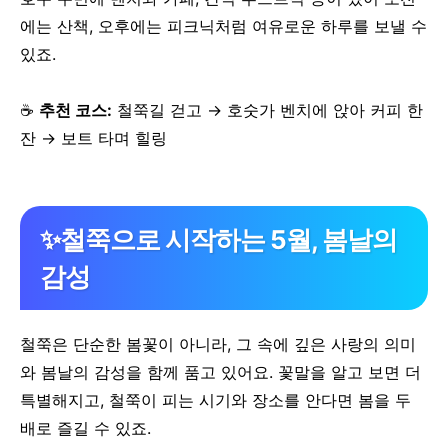
에는 산책, 오후에는 피크닉처럼 여유로운 하루를 보낼 수
있죠.
☕
추천 코스:
철쭉길 걷고 → 호숫가 벤치에 앉아 커피 한
잔 → 보트 타며 힐링
✨철쭉으로 시작하는 5월, 봄날의
감성
철쭉은 단순한 봄꽃이 아니라,
그 속에 깊은 사랑의 의미
와 봄날의 감성을 함께 품고 있어요.
꽃말을 알고 보면 더
특별해지고,
철쭉이 피는 시기와 장소를 안다면 봄을 두
배로 즐길 수 있죠.